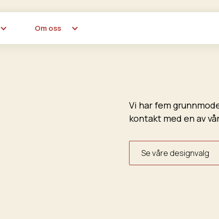
Om oss
Vi har fem grunnmodel
kontakt med en av våre
Se våre designvalg