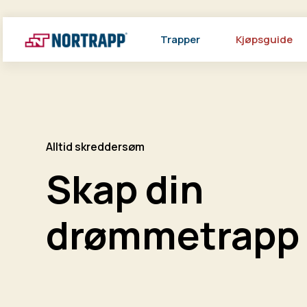
Trapper
Kjøpsguide
Alltid skreddersøm
Skap din
drømmetrapp