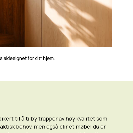
ialdesignet for ditt hjem.
ikert til å tilby trapper av høy kvalitet som
raktisk behov, men også blir et møbel du er