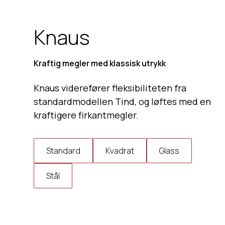
Knaus
Kraftig megler med klassisk utrykk
Knaus viderefører fleksibiliteten fra
standardmodellen Tind, og løftes med en
kraftigere firkantmegler.
Standard
Kvadrat
Glass
Stål