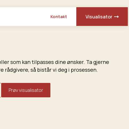
Kontakt
Visualisator
ler som kan tilpasses dine ønsker. Ta gjerne
 rådgivere, så bistår vi deg i prosessen.
Prøv visualisator