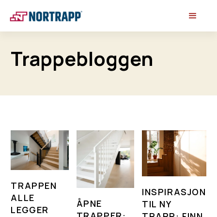
Trappebloggen
TRAPPEN
INSPIRASJON
ALLE
ÅPNE
TIL NY
LEGGER
TRAPPER:
TRAPP: FINN