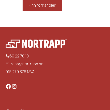
Finn forhandler
Om oss
69 22 70 10
trapp@nortrapp.no
915 279 376 MVA