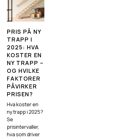
PRIS PÅ NY
TRAPP I
2025: HVA
KOSTER EN
NY TRAPP –
OG HVILKE
FAKTORER
PÅVIRKER
PRISEN?
Hva koster en
ny trapp i 2025?
Se
prisintervaller,
hva som driver