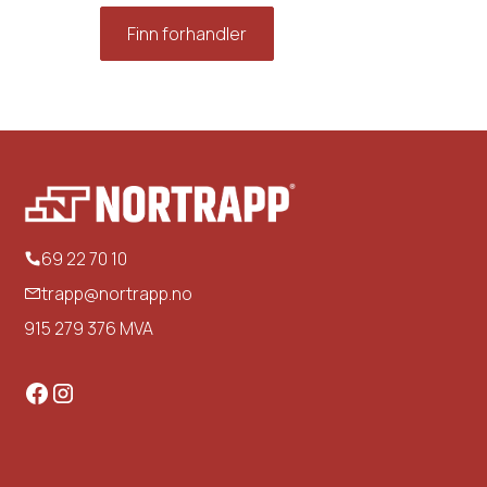
Finn forhandler
Om oss
69 22 70 10
trapp@nortrapp.no
915 279 376 MVA