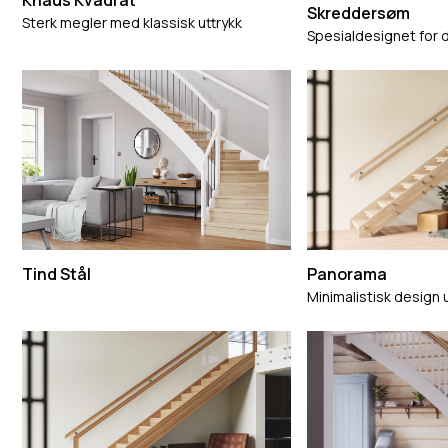
Knaus Kvadrat
Skreddersøm
Sterk megler med klassisk uttrykk
Spesialdesignet for d
Tind Stål
Panorama
Minimalistisk design