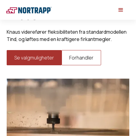
Knaus
Knaus viderefører fleksibiliteten fra standardmodellen
Tind, og løftes med en kraftigere firkantmegler.
Se valgmuligheter
Forhandler