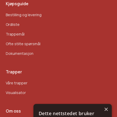
Kjøpsguide
Bestilling og levering
Ordliste
Trappemål
Ofte stilte spørsmål
Dokumentasjon
Trapper
Våre trapper
Visualisator
×
Om oss
Dette nettstedet bruker