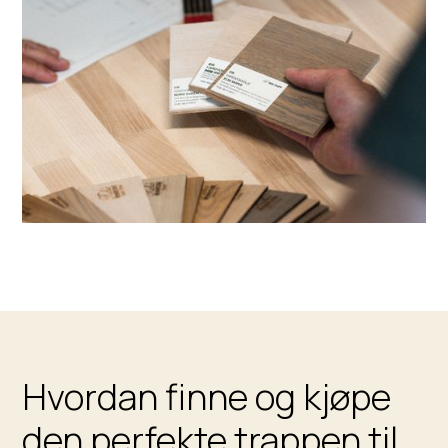
Hvordan finne og kjøpe
den perfekte trappen til