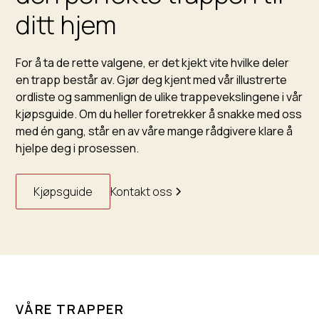
ditt hjem
For å ta de rette valgene, er det kjekt vite hvilke deler
en trapp består av. Gjør deg kjent med vår illustrerte
ordliste og sammenlign de ulike trappevekslingene i vår
kjøpsguide. Om du heller foretrekker å snakke med oss
med én gang, står en av våre mange rådgivere klare å
hjelpe deg i prosessen.
Kjøpsguide
Kontakt oss
VÅRE TRAPPER