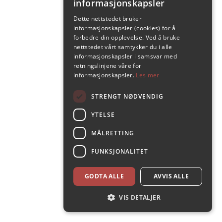
informasjonskapsler
Dette nettstedet bruker
informasjonskapsler (cookies) for å
forbedre din opplevelse. Ved å bruke
nettstedet vårt samtykker du i alle
informasjonskapsler i samsvar med
retningslinjene våre for
informasjonskapsler.
Les mer
STRENGT NØDVENDIG
YTELSE
MÅLRETTING
FUNKSJONALITET
GODTA ALLE
AVVIS ALLE
VIS DETALJER