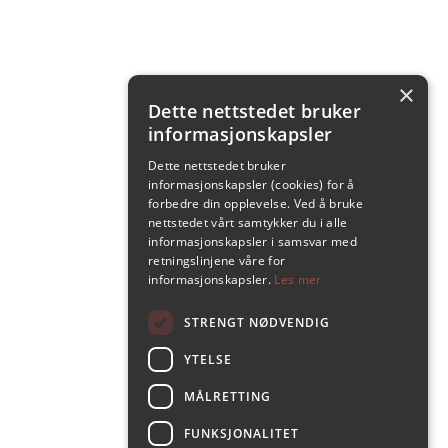
×
Dette nettstedet bruker
informasjonskapsler
Dette nettstedet bruker
informasjonskapsler (cookies) for å
forbedre din opplevelse. Ved å bruke
nettstedet vårt samtykker du i alle
informasjonskapsler i samsvar med
retningslinjene våre for
informasjonskapsler.
Les mer
STRENGT NØDVENDIG
YTELSE
MÅLRETTING
FUNKSJONALITET